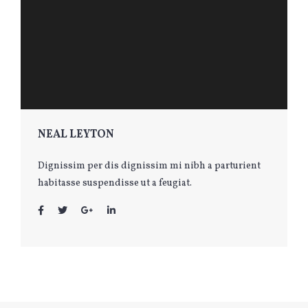
NEAL LEYTON
Dignissim per dis dignissim mi nibh a parturient
habitasse suspendisse ut a feugiat.