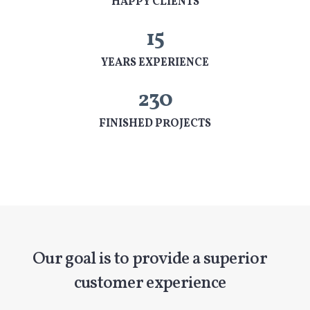
HAPPY CLIENTS
15
YEARS EXPERIENCE
230
FINISHED PROJECTS
Our goal is to provide a superior
customer experience