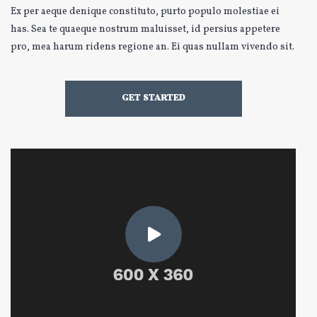
Ex per aeque denique constituto, purto populo molestiae ei
has. Sea te quaeque nostrum maluisset, id persius appetere
pro, mea harum ridens regione an. Ei quas nullam vivendo sit.
GET STARTED