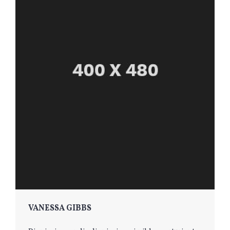
VANESSA GIBBS