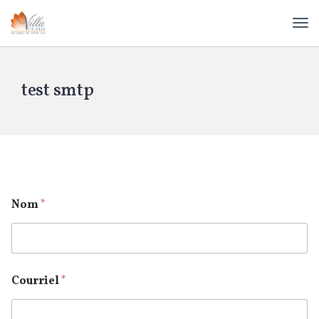
test smtp
Nom
*
Courriel
*